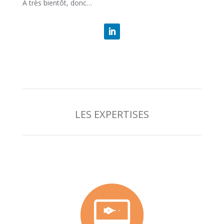
À très bientôt, donc…
LES EXPERTISES