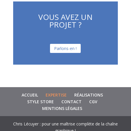
VOUS AVEZ UN
PROJET ?
Parlons-en !
ACCUEIL
EXPERTISE
RÉALISATIONS
STYLE STORE
CONTACT
CGV
MENTIONS LÉGALES
Chris Lécuyer : pour une maîtrise complète de la chaîne
graphique !