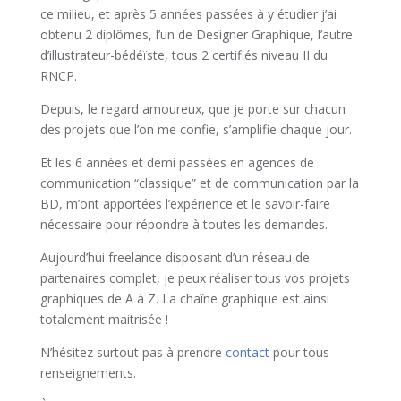
ce milieu, et après 5 années passées à y étudier j’ai
obtenu 2 diplômes, l’un de Designer Graphique, l’autre
d’illustrateur-bédéïste, tous 2 certifiés niveau II du
RNCP.
Depuis, le regard amoureux, que je porte sur chacun
des projets que l’on me confie, s’amplifie chaque jour.
Et les 6 années et demi passées en agences de
communication “classique” et de communication par la
BD, m’ont apportées l’expérience et le savoir-faire
nécessaire pour répondre à toutes les demandes.
Aujourd’hui freelance disposant d’un réseau de
partenaires complet, je peux réaliser tous vos projets
graphiques de A à Z. La chaîne graphique est ainsi
totalement maitrisée !
N’hésitez surtout pas à prendre
contact
pour tous
renseignements.