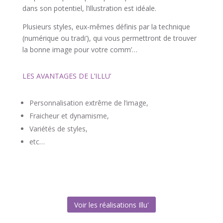
dans son potentiel, l’illustration est idéale.
Plusieurs styles, eux-mêmes définis par la technique
(numérique ou tradi’), qui vous permettront de trouver
la bonne image pour votre comm’…
LES AVANTAGES DE L’ILLU’
Personnalisation extrême de l’image,
Fraicheur et dynamisme,
Variétés de styles,
etc…
Voir les réalisations Illu'