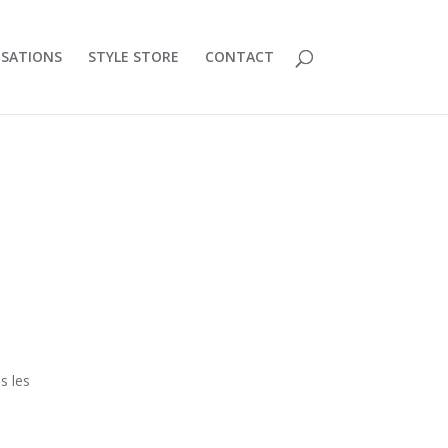
ISATIONS
STYLE STORE
CONTACT
s les