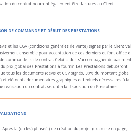
isation du contrat pourront également être facturés au Client.
 BON DE COMMANDE ET DÉBUT DES PRESTATIONS
evis et les CGV (conditions générales de vente) signés par le Client va
usivement ensemble pour acceptation de ces derniers et font office d
de commande et de contrat. Celui-ci doit s’accompagner du paiemen
du prix global des Prestations à fournir. Les Prestations débuteront
que tous les documents (devis et CGV signés, 30% du montant global
) et éléments documentaires graphiques et textuels nécessaires à la
e réalisation du contrat, seront à la disposition du Prestataire.
 VALIDATIONS
–
Après la (ou les) phase(s) de création du projet (ex : mise en page,